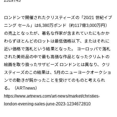
2319743
ロンドンで開催されたクリスティーズの「20/21 世紀イブ
ニング セール」は6,380万ポンド（約117億3,000万円）
の売上となったが、著名な作家が含まれていたにもかか
わらずほとんどのロットは最低価格以下、またはそれに
近い価格で落札という結果となった。 ヨーロッパで落札
された美術品の中で最も高価な作品となったクリムトの
絵画を取り扱ったサザビーズ ロンドンとは異なり、クリ
スティーズのこの結果は、5月のニューヨークオークショ
ンでの動きが鈍かったことを受けてのものと考えられ
る。（ARTnews）
https://www.artnews.com/art-news/market/christies-
london-evening-sales-june-2023-1234672810