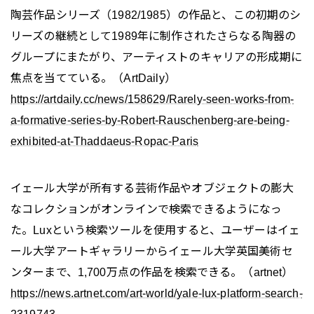
陶芸作品シリーズ（1982/1985）の作品と、この初期のシ
リーズの継続として1989年に制作されたさらなる陶器の
グループにまたがり、アーティストのキャリアの形成期に
焦点を当てている。（ArtDaily）
https://artdaily.cc/news/158629/Rarely-seen-works-from-
a-formative-series-by-Robert-Rauschenberg-are-being-
exhibited-at-Thaddaeus-Ropac-Paris
イェール大学が所有する芸術作品やオブジェクトの膨大
なコレクションがオンラインで検索できるようになっ
た。Luxという検索ツールを使用すると、ユーザーはイェ
ール大学アートギャラリーからイェール大学英国美術セ
ンターまで、1,700万点の作品を検索できる。（artnet）
https://news.artnet.com/art-world/yale-lux-platform-search-