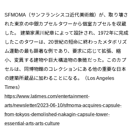
SFMOMA（サンフランシスコ近代美術館）が、取り壊さ
れた東京の中銀カプセルタワーから個室カプセルを収蔵
した。 建築家黒川紀章によって設計され、1972年に完成
したこのタワーは、20世紀の短命に終わったメタボリズ
ム運動の最も顕著な例であり、要求に応じて拡張、縮
小、変異する建物や巨大構造物の象徴だった。このカプ
セルは、同博物館のコレクションにある他の重要な日本
の建築所蔵品に加わることになる。（Los Angeles
Times）
https://www.latimes.com/entertainment-
arts/newsletter/2023-06-10/sfmoma-acquires-capsule-
from-tokyos-demolished-nakagin-capsule-tower-
essential-arts-arts-culture