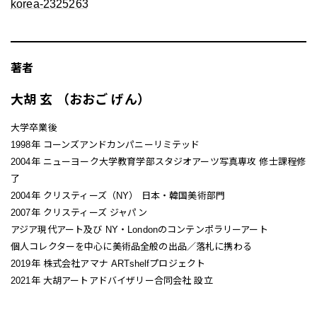
korea-2325263
著者
大胡 玄 （おおご げん）
大学卒業後
1998年 コーンズアンドカンパニーリミテッド
2004年 ニューヨーク大学教育学部スタジオアーツ写真専攻 修士課程修
了
2004年 クリスティーズ（NY） 日本・韓国美術部門
2007年 クリスティーズ ジャパン
アジア現代アート及び NY・Londonのコンテンポラリーアート
個人コレクターを中心に美術品全般の出品／落札に携わる
2019年 株式会社アマナ ARTshelfプロジェクト
2021年 大胡アートアドバイザリー合同会社 設立