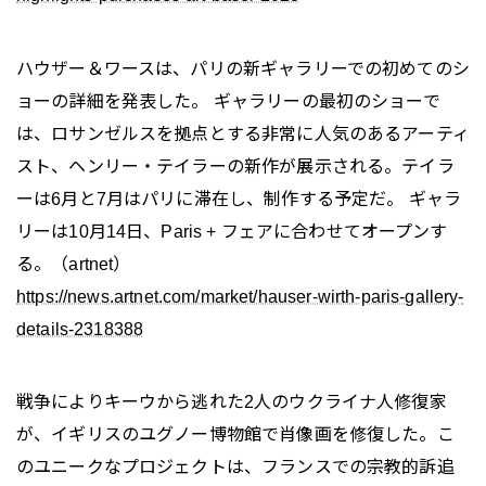
ハウザー＆ワースは、パリの新ギャラリーでの初めてのシ
ョーの詳細を発表した。 ギャラリーの最初のショーで
は、ロサンゼルスを拠点とする非常に人気のあるアーティ
スト、ヘンリー・テイラーの新作が展示される。テイラ
ーは6月と7月はパリに滞在し、制作する予定だ。 ギャラ
リーは10月14日、Paris + フェアに合わせてオープンす
る。（artnet）
https://news.artnet.com/market/hauser-wirth-paris-gallery-
details-2318388
戦争によりキーウから逃れた2人のウクライナ人修復家
が、イギリスのユグノー博物館で肖像画を修復した。こ
のユニークなプロジェクトは、フランスでの宗教的訴追