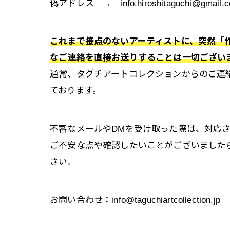
偽アドレス → info.hiroshitaguchi@gmail.
これまで接点のないアーティストに、突然「
なご連絡を直接お送りすることは一切ござい
通常、タグチアートコレクションからのご連
ております。
不審なメールやDMを受け取った際は、対応
ご不安な点や確認したいことがございました
さい。
お問い合わせ：info@taguchiartcollection.jp