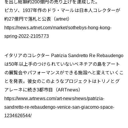
を出し総額約200億円の売り上げを達成した。
ピカソ、1937年作のドラ・マールは日本人コレクターが
約27億円で落札と公表（artnet）
https://news.artnet.com/market/sothebys-hong-kong-
spring-2022-2105773
イタリアのコレクター Patrizia Sandretto Re Rebaudengo
は50年以上手のつけられていないベネチアの島をアート
の展覧会やパフォーマンスができる施設へと変えていくこ
とを発表。彼女のこのようなプロジェクトはトリノとグ
アレーネに続き3都市目（ARTnews）
https://www.artnews.com/art-news/news/patrizia-
sandretto-re-rebaudengo-venice-san-giacomo-space-
1234626544/