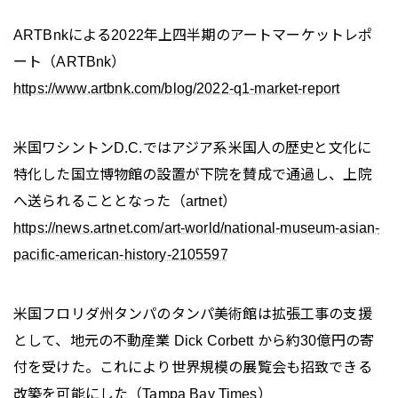
ARTBnkによる2022年上四半期のアートマーケットレポ
ート（ARTBnk）
https://www.artbnk.com/blog/2022-q1-market-report
米国ワシントンD.C.ではアジア系米国人の歴史と文化に
特化した国立博物館の設置が下院を賛成で通過し、上院
へ送られることとなった（artnet）
https://news.artnet.com/art-world/national-museum-asian-
pacific-american-history-2105597
米国フロリダ州タンパのタンパ美術館は拡張工事の支援
として、地元の不動産業 Dick Corbett から約30億円の寄
付を受けた。これにより世界規模の展覧会も招致できる
改築を可能にした（Tampa Bay Times）