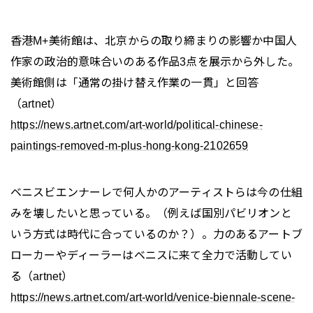
香港M+美術館は、北京からの取り締まりの影響か中国人
作家の政治的意味合いのある作品3点を展示から外した。
美術館側は「通常の掛け替え作業の一貫」と回答
（artnet）
https://news.artnet.com/art-world/political-chinese-
paintings-removed-m-plus-hong-kong-2102659
ベニスビエンナーレで何人かのアーティストらは今の仕組
みを壊したいと思っている。（例えば国別パビリオンと
いう方式は時代に合っているのか？）。力のあるアートブ
ローカーやディーラーはベニスに来て全力で活動してい
る（artnet）
https://news.artnet.com/art-world/venice-biennale-scene-