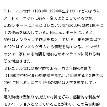
ミレニアル世代（1981年−1996年生まれ）はどのように
アートマーケットに挑み・変えようとしているのか。
UBSレポートによるとミレニアル世代の30％は約1億円以
上の作品を購入している。Hiscoxレポートによると、
69％はオンラインで作品を購入している、また35歳以下
の92％はインスタグラムから情報を得ている。パンデミ
ックは、家にいる時間を増加させオンラインに関わる時
間を増加させた。
ミレニアル世代は高学歴である。同じ年齢のX世代
（1960年中頃−1970年終盤生まれ）と比較するとX世代は
29%に対しミレニアル世代の39%は大学を卒業してい
る。
購入動機は型破りな技法や材質を好み、感情的な利益が
モチベーションとなっていることが多い。この為古典的