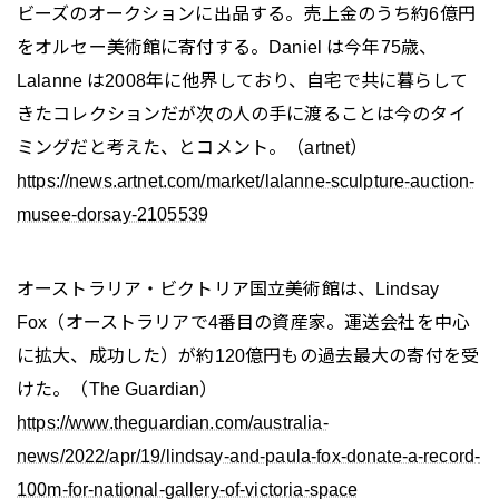
ビーズのオークションに出品する。売上金のうち約6億円
をオルセー美術館に寄付する。Daniel は今年75歳、
Lalanne は2008年に他界しており、自宅で共に暮らして
きたコレクションだが次の人の手に渡ることは今のタイ
ミングだと考えた、とコメント。（artnet）
https://news.artnet.com/market/lalanne-sculpture-auction-
musee-dorsay-2105539
オーストラリア・ビクトリア国立美術館は、Lindsay
Fox（オーストラリアで4番目の資産家。運送会社を中心
に拡大、成功した）が約120億円もの過去最大の寄付を受
けた。（The Guardian）
https://www.theguardian.com/australia-
news/2022/apr/19/lindsay-and-paula-fox-donate-a-record-
100m-for-national-gallery-of-victoria-space