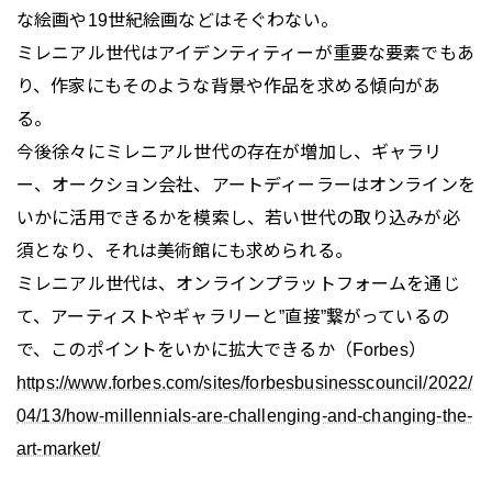
な絵画や19世紀絵画などはそぐわない。
ミレニアル世代はアイデンティティーが重要な要素でもあ
り、作家にもそのような背景や作品を求める傾向があ
る。
今後徐々にミレニアル世代の存在が増加し、ギャラリ
ー、オークション会社、アートディーラーはオンラインを
いかに活用できるかを模索し、若い世代の取り込みが必
須となり、それは美術館にも求められる。
ミレニアル世代は、オンラインプラットフォームを通じ
て、アーティストやギャラリーと”直接”繋がっているの
で、このポイントをいかに拡大できるか（Forbes）
https://www.forbes.com/sites/forbesbusinesscouncil/2022/
04/13/how-millennials-are-challenging-and-changing-the-
art-market/