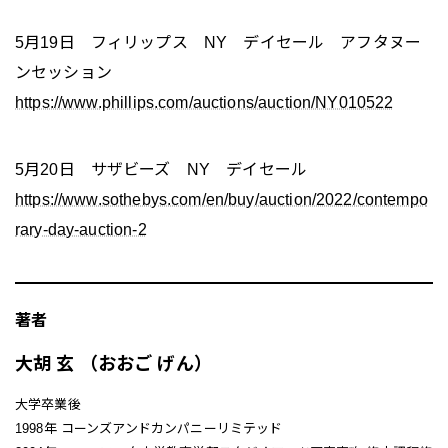
5月19日 フィリップス NY デイセール アフタヌー
ンセッション
https://www.phillips.com/auctions/auction/NY010522
5月20日 サザビーズ NY デイセール
https://www.sothebys.com/en/buy/auction/2022/contempo
rary-day-auction-2
著者
大胡 玄 （おおご げん）
大学卒業後
1998年 コーンズアンドカンパニーリミテッド