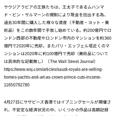
サウジアラビアの王族たちは、王太子であるムハンマ
ド・ビン・サルマーンの規制により現金を捻出する為、
過去30年間に購入した様々な資産（不動産・ヨット・美
術品）をこの数年間で手放し始めている。約200億円でロ
ンドン西部の不動産やロンドン市内のマンションを約360
億円で2020年に売却。またパリ・エッフェル塔近くのマ
ンションは2020年に約100億円で売却（美術品について
は具体的な記載無し）（The Wall Street Journal）
https://www.wsj.com/articles/saudi-royals-are-selling-
homes-yachts-and-art-as-crown-prince-cuts-income-
11650792780
4月27日にサザビーズ香港ではイブニングセールが開催さ
れ、不安定な経済状況の中、いくつかの作品は高額記録