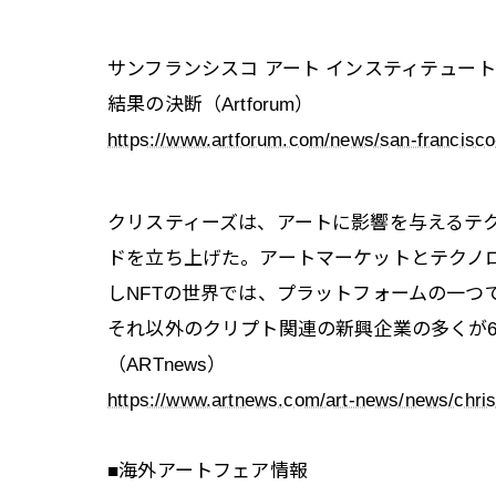
サンフランシスコ アート インスティテュー
結果の決断（Artforum）
https://www.artforum.com/news/san-francisco-
クリスティーズは、アートに影響を与えるテ
ドを立ち上げた。アートマーケットとテクノ
しNFTの世界では、プラットフォームの一つであ
それ以外のクリプト関連の新興企業の多くが
（ARTnews）
https://www.artnews.com/art-news/news/chris
■海外アートフェア情報