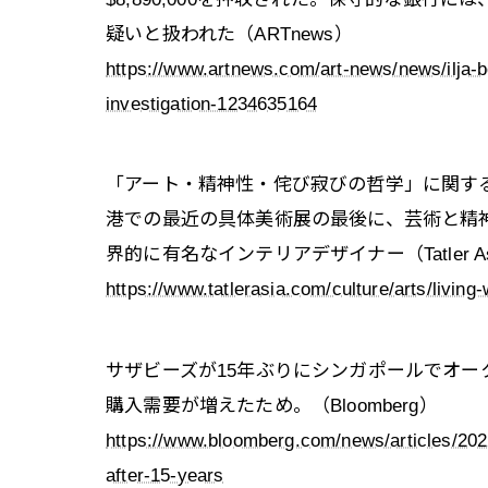
疑いと扱われた（ARTnews）
https://www.artnews.com/art-news/news/ilja-bo
investigation-1234635164
「アート・精神性・侘び寂びの哲学」に関するアク
港での最近の具体美術展の最後に、芸術と精
界的に有名なインテリアデザイナー（Tatler As
https://www.tatlerasia.com/culture/arts/living
サザビーズが15年ぶりにシンガポールでオー
購入需要が増えたため。（Bloomberg）
https://www.bloomberg.com/news/articles/2022
after-15-years