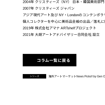
2004年 クリスティーズ（NY） 日本・韓国美術部門
2007年 クリスティーズ ジャパン
アジア現代アート及び NY・Londonのコンテンポ
個人コレクターを中心に美術品全般の出品／落札に
2019年 株式会社アマナ ARTshelfプロジェクト
2021年 大胡アートアドバイザリー合同会社 設立
コラム一覧に戻る
海外アートマーケットNews Picks!! by Gen O
シリーズ