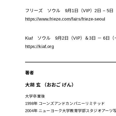
フリーズ ソウル 9月1日（VIP）2日 − 
https://www.frieze.com/fairs/frieze-seoul
Kiaf ソウル 9月2日（VIP）＆3日 － 6日
https://kiaf.org
著者
大胡 玄 （おおご げん）
大学卒業後
1998年 コーンズアンドカンパニーリミテッド
2004年 ニューヨーク大学教育学部スタジオアーツ