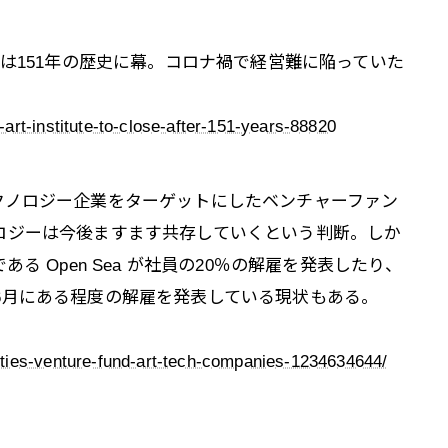
トは151年の歴史に幕。コロナ禍で経営難に陥っていた
art-institute-to-close-after-151-years-88820
クノロジー企業をターゲットにしたベンチャーファン
ロジーは今後ますます共存していくという判断。しか
る Open Sea が社員の20％の解雇を発表したり、
6月にある程度の解雇を発表している現状もある。
ties-venture-fund-art-tech-companies-1234634644/