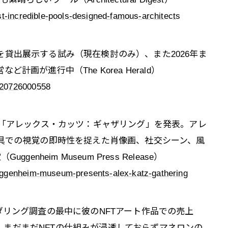
st-incredible-pools-designed-famous-architects
貸出展示する試み（現在検討のみ）、また2026年ま
画が進行中（The Korea Herald）
220726000558
る「アレックス・カッツ：ギャザリング」を発表。アレ
の具での視覚の即時性を捉えた肖像画、社交シーン、風
nheim Museum Press Release）
uggenheim-museum-presents-alex-katz-gathering
ダリング調査の最中に彼のNFTアート作品での売上
には、まだまだNFTの仕組みが浸透しておらずマネロンの