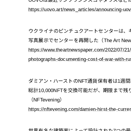
UOVOは最近サンフランシスコやダラスなど
https://uovo.art/news_articles/announcing-uov
ウクライナのピンチュクアートセンターは、
写真展示でセンターを再開した（The Art News
https://www.theartnewspaper.com/2022/07/21/p
photographs-documenting-cost-of-war-with-ru
ダミアン・ハーストのNFT通貨保有者は1週
総計10,000NFTを交換可能だが、期限まで残
（NFTevening）
https://nftevening.com/damien-hirst-the-curre
世界有名な建築家によって設計された7つの最も素晴らし