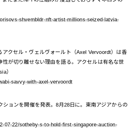
risovs-shvembldr-nft-artist-millions-seized-latvia-
セル・ヴェルヴォールト（Axel Vervoordt）は香
神性が切り離せない理由を語る。アクセルは有名な世
ia）
-wabi-savvy-with-axel-vervoordt
クションを開催を発表。8月28日に。東南アジアからの
-07-22/sotheby-s-to-hold-first-singapore-auction-