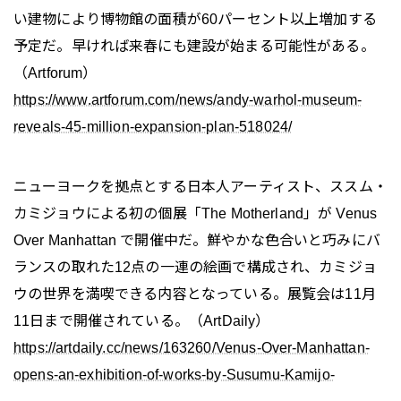
い建物により博物館の面積が60パーセント以上増加する
予定だ。早ければ来春にも建設が始まる可能性がある。
（Artforum）
https://www.artforum.com/news/andy-warhol-museum-
reveals-45-million-expansion-plan-518024/
ニューヨークを拠点とする日本人アーティスト、ススム・
カミジョウによる初の個展「The Motherland」が Venus
Over Manhattan で開催中だ。鮮やかな色合いと巧みにバ
ランスの取れた12点の一連の絵画で構成され、カミジョ
ウの世界を満喫できる内容となっている。展覧会は11月
11日まで開催されている。（ArtDaily）
https://artdaily.cc/news/163260/Venus-Over-Manhattan-
opens-an-exhibition-of-works-by-Susumu-Kamijo-