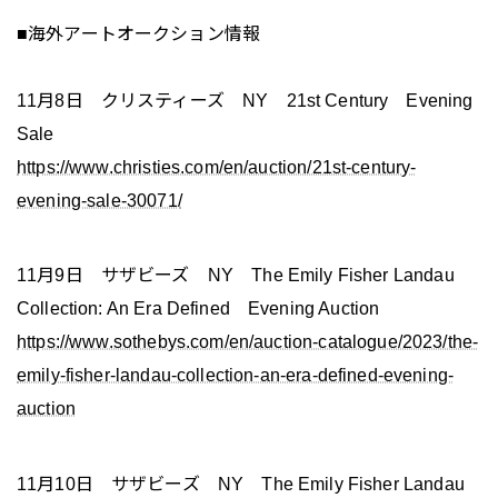
■海外アートオークション情報
11月8日 クリスティーズ NY 21st Century Evening
Sale
https://www.christies.com/en/auction/21st-century-
evening-sale-30071/
11月9日 サザビーズ NY The Emily Fisher Landau
Collection: An Era Defined Evening Auction
https://www.sothebys.com/en/auction-catalogue/2023/the-
emily-fisher-landau-collection-an-era-defined-evening-
auction
11月10日 サザビーズ NY The Emily Fisher Landau