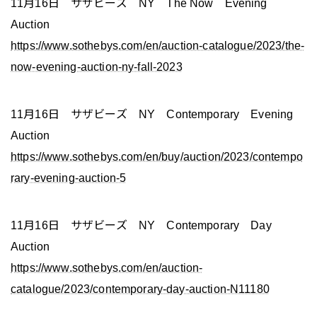
11月16日 サザビーズ NY The Now Evening
Auction
https://www.sothebys.com/en/auction-catalogue/2023/the-
now-evening-auction-ny-fall-2023
11月16日 サザビーズ NY Contemporary Evening
Auction
https://www.sothebys.com/en/buy/auction/2023/contempo
rary-evening-auction-5
11月16日 サザビーズ NY Contemporary Day
Auction
https://www.sothebys.com/en/auction-
catalogue/2023/contemporary-day-auction-N11180