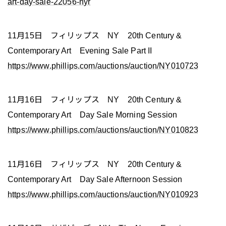
art-day-sale-22056-nyr
11月15日 フィリップス NY 20th Century &
Contemporary Art Evening Sale Part II
https://www.phillips.com/auctions/auction/NY010723
11月16日 フィリップス NY 20th Century &
Contemporary Art Day Sale Morning Session
https://www.phillips.com/auctions/auction/NY010823
11月16日 フィリップス NY 20th Century &
Contemporary Art Day Sale Afternoon Session
https://www.phillips.com/auctions/auction/NY010923