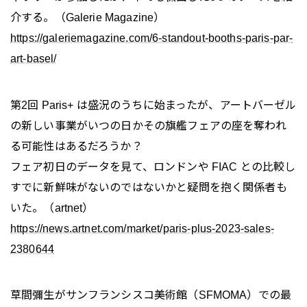
介する。（Galerie Magazine）
https://galeriemagazine.com/6-standout-booths-paris-par-
art-basel/
第2回 Paris+ は盛況のうちに始まったが、アートバーゼル
の新しい事業がいつの日かその旗艦フェアの座を奪われ
る可能性はあるだろうか？
フェア初日のデータを見て、ロンドンや FIAC との比較し
すでに新鮮味がないのではないかと疑問を抱く関係者も
いた。（artnet）
https://news.artnet.com/market/paris-plus-2023-sales-
2380644
草間彌生がサンフランシスコ美術館（SFMOMA）での最