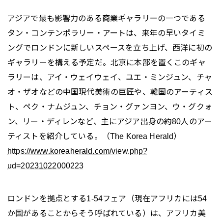
アジアで最も影響力のある商業ギャラリーの一つである
タン・コンテンポラリー・アートは、来年の早いタイミ
ングでロンドンに新しいスペースを立ち上げ、西洋に初の
ギャラリーを構える予定だ。北京に本部を置くこのギャ
ラリーは、アイ・ウェイウェイ、ユエ・ミンジュン、チャ
オ・ザオなどの中国現代美術の巨匠や、韓国のアーティス
ト、ペク・ナムジュン、チョン・グァンヨン、ウ・グクォ
ン、リー・ディレンなど、主にアジア出身の約80人のアー
ティストを紹介している。（The Korea Herald）
https://www.koreaherald.com/view.php?
ud=20231022000223
ロンドンを拠点とする1-54フェア（現在アフリカには54
か国があることからそう呼ばれている）は、アフリカ美