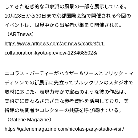
してきた魅惑的な印象派の風景の一部を展示している。
10月28日から30日まで京都国際会館で開催される今回の
イベントは、世界中から出展者が集まり開催される。
（ARTnews）
https://www.artnews.com/art-news/market/art-
collaboration-kyoto-preview-1234685028/
ニコラス・パーティーがハウザー＆ワースとフリック・マ
ディソンでの新展示に先立ってブルックリンのスタジオで
取材に応じた。表現力豊かで宝石のような彼の作品は、
美術史に関わるさまざまな参考資料を活用しており、美
術館の訪問者やコレクターの共感を呼び続けている。
（Galerie Magazine）
https://galeriemagazine.com/nicolas-party-studio-visit/