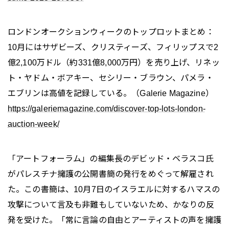
ロンドンオークションウィークのトップロットまとめ：
10月にはサザビーズ、クリスティーズ、フィリップスで2
億2,100万ドル（約331億8,000万円）を売り上げ、リネッ
ト・ヤドム・ボアキー、セシリー・ブラウン、パメラ・
エブリンは高値を記録している。（Galerie Magazine）
https://galeriemagazine.com/discover-top-lots-london-
auction-week/
「アートフォーラム」の編集長のデビッド・ベラスコ氏
がパレスチナ擁護の公開書簡の発行をめぐって解雇され
た。この書簡は、10月7日のイスラエルに対するハマスの
攻撃について言及も非難もしていないため、かなりの反
発を受けた。「常に言論の自由とアーティストの声を擁護