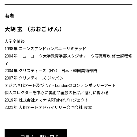
著者
大胡 玄 （おおご げん）
大学卒業後
1998年 コーンズアンドカンパニーリミテッド
2004年 ニューヨーク大学教育学部スタジオアーツ写真専攻 修士課程修
了
2004年 クリスティーズ（NY） 日本・韓国美術部門
2007年 クリスティーズ ジャパン
アジア現代アート及び NY・Londonのコンテンポラリーアート
個人コレクターを中心に美術品全般の出品／落札に携わる
2019年 株式会社アマナ ARTshelfプロジェクト
2021年 大胡アートアドバイザリー合同会社 設立