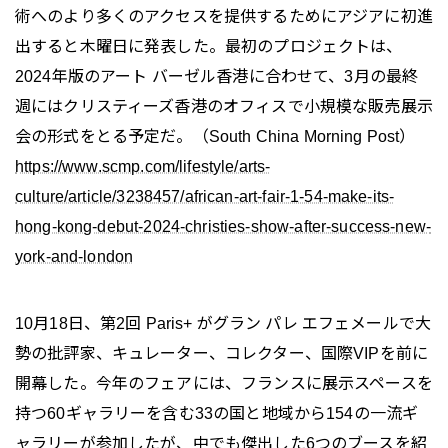
術へのより多くのアクセスを提供するためにアジアに初進
出すると木曜日に発表した。最初のプロジェクトは、
2024年版のアート バーゼル香港に合わせて、3月の最終
週にはクリスティーズ香港のオフィスで小規模な販売展示
会の形式をとる予定だ。（South China Morning Post）
https://www.scmp.com/lifestyle/arts-
culture/article/3238457/african-art-fair-1-54-make-its-
hong-kong-debut-2024-christies-show-after-success-new-
york-and-london
10月18日、第2回 Paris+ がグラン パレ エフェメールで大
勢の批評家、キュレーター、コレクター、国際VIPを前に
開幕した。今年のフェアには、フランスに展示スペースを
持つ60ギャラリーを含む33の国と地域から154の一流ギ
ャラリーが参加したが、中でも傑出した6つのブースを紹