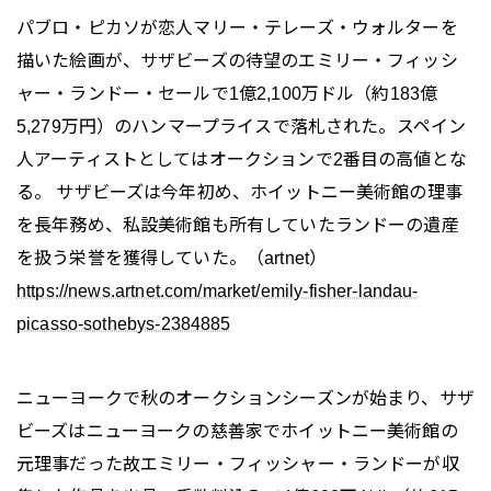
パブロ・ピカソが恋人マリー・テレーズ・ウォルターを
描いた絵画が、サザビーズの待望のエミリー・フィッシ
ャー・ランドー・セールで1億2,100万ドル（約183億
5,279万円）のハンマープライスで落札された。スペイン
人アーティストとしてはオークションで2番目の高値とな
る。 サザビーズは今年初め、ホイットニー美術館の理事
を長年務め、私設美術館も所有していたランドーの遺産
を扱う栄誉を獲得していた。（artnet）
https://news.artnet.com/market/emily-fisher-landau-
picasso-sothebys-2384885
ニューヨークで秋のオークションシーズンが始まり、サザ
ビーズはニューヨークの慈善家でホイットニー美術館の
元理事だった故エミリー・フィッシャー・ランドーが収