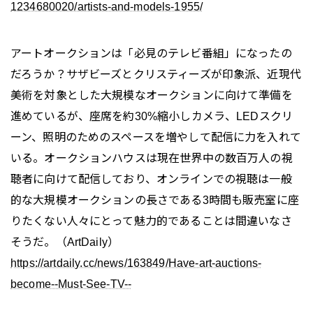
1234680020/artists-and-models-1955/
アートオークションは「必見のテレビ番組」になったの
だろうか？サザビーズとクリスティーズが印象派、近現代
美術を対象とした大規模なオークションに向けて準備を
進めているが、座席を約30%縮小しカメラ、LEDスクリ
ーン、照明のためのスペースを増やして配信に力を入れて
いる。オークションハウスは現在世界中の数百万人の視
聴者に向けて配信しており、オンラインでの視聴は一般
的な大規模オークションの長さである3時間も販売室に座
りたくない人々にとって魅力的であることは間違いなさ
そうだ。（ArtDaily）
https://artdaily.cc/news/163849/Have-art-auctions-
become--Must-See-TV--