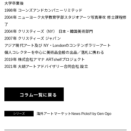
大学卒業後
1998年 コーンズアンドカンパニーリミテッド
2004年 ニューヨーク大学教育学部スタジオアーツ写真専攻 修士課程修
了
2004年 クリスティーズ（NY） 日本・韓国美術部門
2007年 クリスティーズ ジャパン
アジア現代アート及び NY・Londonのコンテンポラリーアート
個人コレクターを中心に美術品全般の出品／落札に携わる
2019年 株式会社アマナ ARTshelfプロジェクト
2021年 大胡アートアドバイザリー合同会社 設立
コラム一覧に戻る
海外アートマーケットNews Picks!! by Gen Ogo
シリーズ