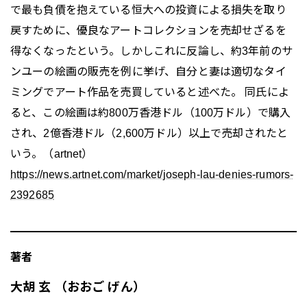
で最も負債を抱えている恒大への投資による損失を取り
戻すために、優良なアートコレクションを売却せざるを
得なくなったという。しかしこれに反論し、約3年前のサ
ンユーの絵画の販売を例に挙げ、自分と妻は適切なタイ
ミングでアート作品を売買していると述べた。 同氏によ
ると、この絵画は約800万香港ドル（100万ドル）で購入
され、2億香港ドル（2,600万ドル）以上で売却されたと
いう。（artnet）
https://news.artnet.com/market/joseph-lau-denies-rumors-
2392685
著者
大胡 玄 （おおご げん）