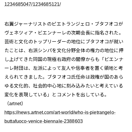
1234685047/1234685121/
右翼ジャーナリストのピエトランジェロ・ブタフオコが
ヴェネツィア・ビエンナーレの次期会長に指名された。
芸術と文化のトップリーダーの地位にブタフオコが就い
たことは、右派シンパを文化分野全体の権力の地位に押
し上げてきた同国の現極右政府の閣僚からも「ビエンナ
ーレ財団は、左派によって友人や信奉者を置く領地と考
えられてきました。ブタフオコ氏任命は政権が国のあら
ゆる文化的、社会的中心地に刻み込みたいと考えている
変化を表現している」とコメントを出している。
（artnet）
https://news.artnet.com/art-world/who-is-pietrangelo-
buttafuoco-venice-biennale-2388603