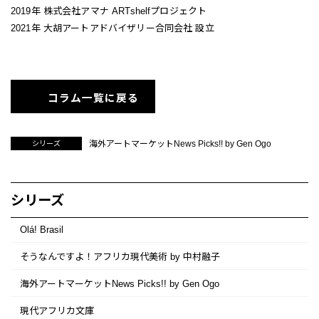
2019年 株式会社アマナ ARTshelfプロジェクト
2021年 大胡アートアドバイザリー合同会社 設立
コラム一覧に戻る
海外アートマーケットNews Picks!! by Gen Ogo
シリーズ
シリーズ
Olá! Brasil
そうなんですよ！アフリカ現代美術 by 中村融子
海外アートマーケットNews Picks!! by Gen Ogo
現代アフリカ文庫