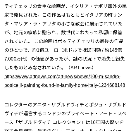
ティチェッリの貴重な絵画が、イタリア・ナポリ郊外の民
家で発見された。この作品はもともとイタリアの町サン
タ・マリア・ラ・アリタの小さな教会に展示されていた
が、地元の家族に贈られ、数世代にわたって私邸に保管
されていた。 この絵画はボッティチェッリの最後の作品
のひとつで、約1億ユーロ（米ドルでほぼ同額 / 約145億
7,000万円）の価値があったが、謎の状況下で消失し紛失
したものとみなされていた。（ARTnews）
https://www.artnews.com/art-news/news/100-m-sandro-
botticelli-painting-found-in-family-home-italy-1234688148
コレクターのアニタ・ザブルドヴィチとポジュ・ザブルド
ヴィチが運営するロンドンのプライベート・アート・スペ
ース「ザブルドヴィチ コレクション」は16年間の歴史を