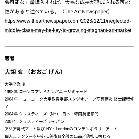
張可能な」量購入すれば、大幅な成長が達成される可能
性があると述べている。（The Art Newspaper）
https://www.theartnewspaper.com/2023/12/11/neglected-
middle-class-may-be-key-to-growing-stagnant-art-market
著者
大胡 玄 （おおご げん）
大学卒業後
1998年 コーンズアンドカンパニーリミテッド
2004年 ニューヨーク大学教育学部スタジオアーツ写真専攻 修士課程修
了
2004年 クリスティーズ（NY） 日本・韓国美術部門
2007年 クリスティーズ ジャパン
アジア現代アート及び NY・Londonのコンテンポラリーアート
個人コレクターを中心に美術品全般の出品／落札に携わる