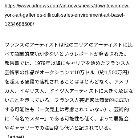
https://www.artnews.com/art-news/news/downtown-new-
york-art-galleries-difficult-sales-environment-art-basel-
1234688508/
フランスのアーティストは他のエリアのアーティストに比
べて商業的成功が少ないというレポートが発表された。
報告書では、1979年以降にキャリアを始めたフランス人
芸術家の作品がオークションで10万ドル（約1,500万円）
を超える値段で落札されることはほとんどなく、アメリ
カ人、イギリス人、ドイツ人アーティストに大きく及ばな
いことを示している。フランス人芸術家は商業的に成功
する可能性も（一次売上は考慮されていない）、芸術的
に「有名でスター」である可能性も低く、よって展覧会
やギャラリーでの注目度も低いと記されている。
（artnet）