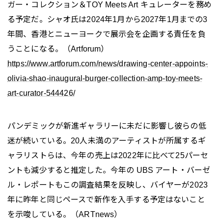
ガー・コレクション＆TOY Meets Art キュレーターを務め
る予定だ。シャオ氏は2024年1月から2027年1月までの3
年間、香港とニューヨークで展示会を企画する責任を負
うことになる。（Artforum）
https://www.artforum.com/news/drawing-center-appoints-
olivia-shao-inaugural-burger-collection-amp-toy-meets-
art-curator-544426/
パンデミックが新進ギャラリーに未だに影響し彼らの低
迷が続いている。20人未満のアーティストが所属するギ
ャラリストらは、今年の売上は2022年に比べて25パーセ
ントも減少すると推定した。今年の UBS アート・バーゼ
ル・レポートもこの調査結果を反映し、バイヤーが2023
年に昨年と同じペースで新作を入手する予定はないこと
を示唆している。（ARTnews）